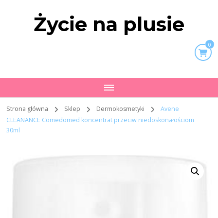
Życie na plusie
0
Strona główna
Sklep
Dermokosmetyki
Avene
CLEANANCE Comedomed koncentrat przeciw niedoskonałościom
30ml