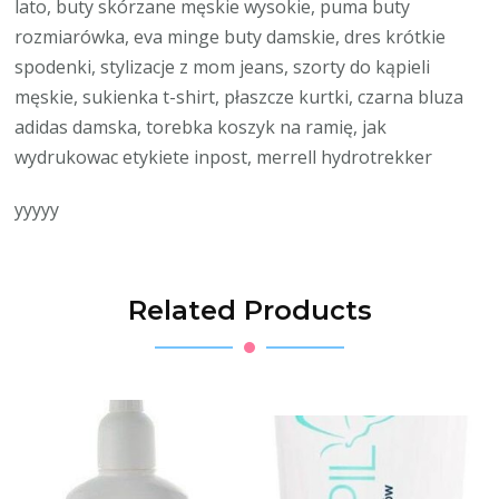
lato, buty skórzane męskie wysokie, puma buty
rozmiarówka, eva minge buty damskie, dres krótkie
spodenki, stylizacje z mom jeans, szorty do kąpieli
męskie, sukienka t-shirt, płaszcze kurtki, czarna bluza
adidas damska, torebka koszyk na ramię, jak
wydrukowac etykiete inpost, merrell hydrotrekker
yyyyy
Related Products