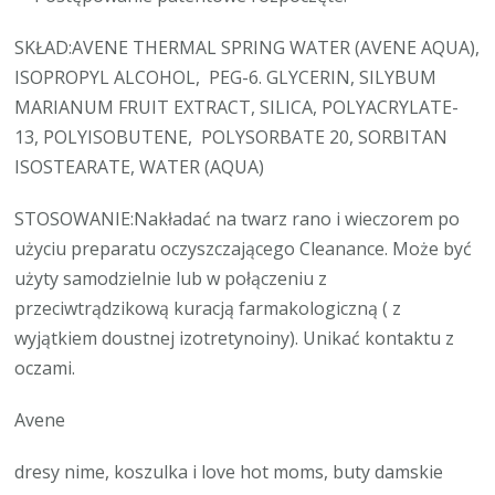
SKŁAD:AVENE THERMAL SPRING WATER (AVENE AQUA),
ISOPROPYL ALCOHOL, PEG-6. GLYCERIN, SILYBUM
MARIANUM FRUIT EXTRACT, SILICA, POLYACRYLATE-
13, POLYISOBUTENE, POLYSORBATE 20, SORBITAN
ISOSTEARATE, WATER (AQUA)
STOSOWANIE:Nakładać na twarz rano i wieczorem po
użyciu preparatu oczyszczającego Cleanance. Może być
użyty samodzielnie lub w połączeniu z
przeciwtrądzikową kuracją farmakologiczną ( z
wyjątkiem doustnej izotretynoiny). Unikać kontaktu z
oczami.
Avene
dresy nime, koszulka i love hot moms, buty damskie