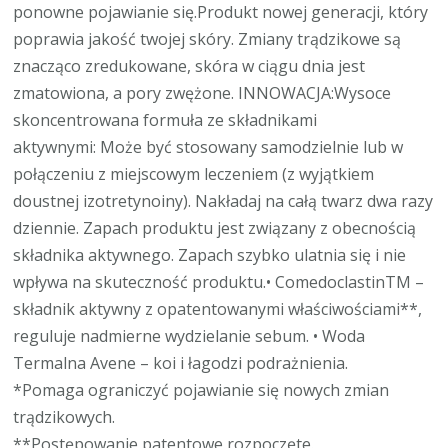
ponowne pojawianie się.Produkt nowej generacji, który
poprawia jakość twojej skóry. Zmiany trądzikowe są
znacząco zredukowane, skóra w ciągu dnia jest
zmatowiona, a pory zwężone. INNOWACJA:Wysoce
skoncentrowana formuła ze składnikami
aktywnymi: Może być stosowany samodzielnie lub w
połączeniu z miejscowym leczeniem (z wyjątkiem
doustnej izotretynoiny). Nakładaj na całą twarz dwa razy
dziennie. Zapach produktu jest związany z obecnością
składnika aktywnego. Zapach szybko ulatnia się i nie
wpływa na skuteczność produktu.• ComedoclastinTM –
składnik aktywny z opatentowanymi właściwościami**,
reguluje nadmierne wydzielanie sebum. • Woda
Termalna Avene – koi i łagodzi podrażnienia.
*Pomaga ograniczyć pojawianie się nowych zmian
trądzikowych.
**Postępowanie patentowe rozpoczęte.