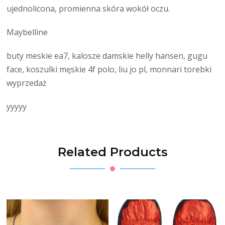
ujednolicona, promienna skóra wokół oczu.
Maybelline
buty meskie ea7, kalosze damskie helly hansen, gugu
face, koszulki męskie 4f polo, liu jo pl, monnari torebki
wyprzedaż
yyyyy
Related Products