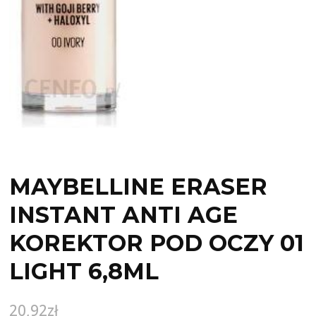
MAYBELLINE ERASER
INSTANT ANTI AGE
KOREKTOR POD OCZY 01
LIGHT 6,8ML
20,92
zł