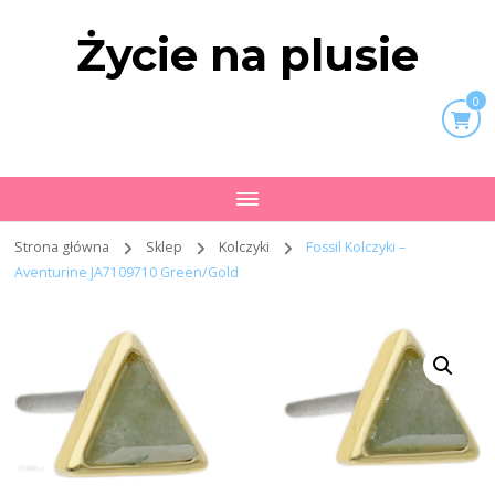
Życie na plusie
0
Strona główna
Sklep
Kolczyki
Fossil Kolczyki –
Aventurine JA7109710 Green/Gold