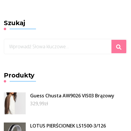
Szukaj
Szukasz
czegoś?
Produkty
Guess Chusta AW9026 VIS03 Brązowy
329,99
zł
LOTUS PIERŚCIONEK LS1500-3/126