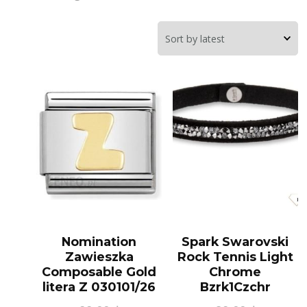
Nomination
Spark Swarovski
Zawieszka
Rock Tennis Light
Composable Gold
Chrome
litera Z 030101/26
Bzrk1Czchr