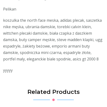
Pelikan
koszulka the north face meska, adidas plecak, saszetka
nike męska, ubrania damskie, torebki calvin klein,
wittchen plecaki damskie, biała czapka z daszkiem
damska, buty camper męskie, steve madden klapki, ugg
espadryle, żakiety beżowe, emporio armani buty
damskie, spodniczka mini czarna, espadryle złote,
portfel maly, eleganckie biale spodnie, asics gt 2000 8
yyyyy
Related Products