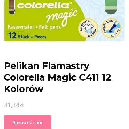
Pelikan Flamastry
Colorella Magic C411 12
Kolorów
31,34
zł
Sprawdź sam