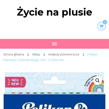
Życie na plusie
0
Strona główna
Sklep
Artykuły piśmiennicze
Pelikan
Flamastry Colorella Magic C411 12 Kolorów