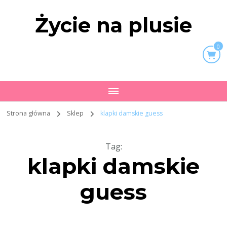
Życie na plusie
0
Strona główna
Sklep
klapki damskie guess
Tag
:
klapki damskie
guess