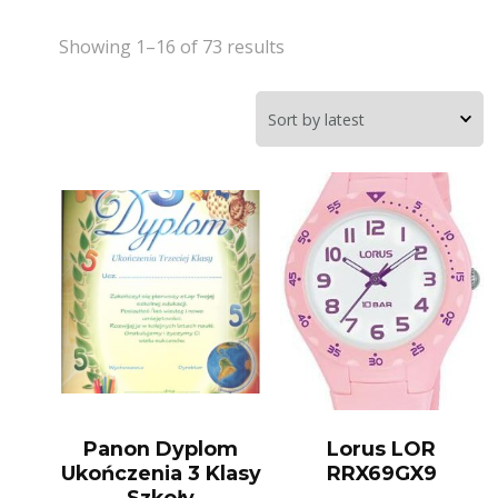
Showing 1–16 of 73 results
Panon Dyplom
Lorus LOR
Ukończenia 3 Klasy
RRX69GX9
Szkoły