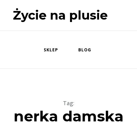
Życie na plusie
SKLEP
BLOG
Tag
:
nerka damska