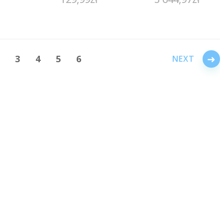
1402
→
3
4
5
6