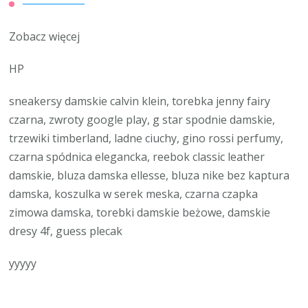
Zobacz więcej
HP
sneakersy damskie calvin klein, torebka jenny fairy
czarna, zwroty google play, g star spodnie damskie,
trzewiki timberland, ladne ciuchy, gino rossi perfumy,
czarna spódnica elegancka, reebok classic leather
damskie, bluza damska ellesse, bluza nike bez kaptura
damska, koszulka w serek meska, czarna czapka
zimowa damska, torebki damskie beżowe, damskie
dresy 4f, guess plecak
yyyyy