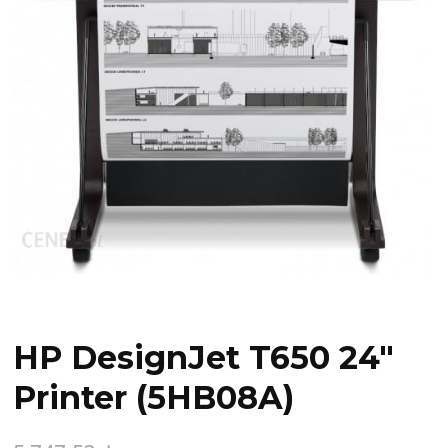
HP DesignJet T650 24″
Printer (5HB08A)