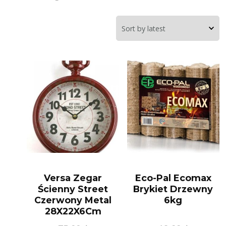
Versa Zegar
Eco-Pal Ecomax
Ścienny Street
Brykiet Drzewny
Czerwony Metal
6kg
28X22X6Cm