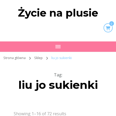
Życie na plusie
0
Strona główna
Sklep
liu jo sukienki
Tag
:
liu jo sukienki
Showing 1–16 of 72 results