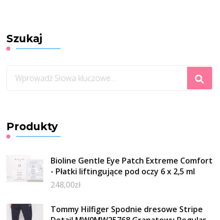
Szukaj
Szukasz
czegoś?
Produkty
Bioline Gentle Eye Patch Extreme Comfort
- Płatki liftingujące pod oczy 6 x 2,5 ml
248,00
zł
Tommy Hilfiger Spodnie dresowe Stripe