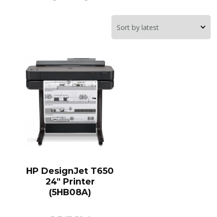
HP DesignJet T650
24″ Printer
(5HB08A)