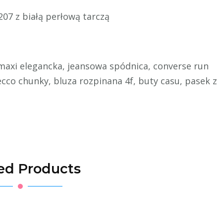
 z białą perłową tarczą
maxi elegancka, jeansowa spódnica, converse run
, ecco chunky, bluza rozpinana 4f, buty casu, pasek z
ed Products