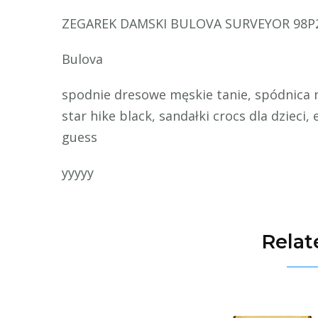
ZEGAREK DAMSKI BULOVA SURVEYOR 98P207
Bulova
spodnie dresowe męskie tanie, spódnica 
star hike black, sandałki crocs dla dzieci
guess
yyyyy
Relat