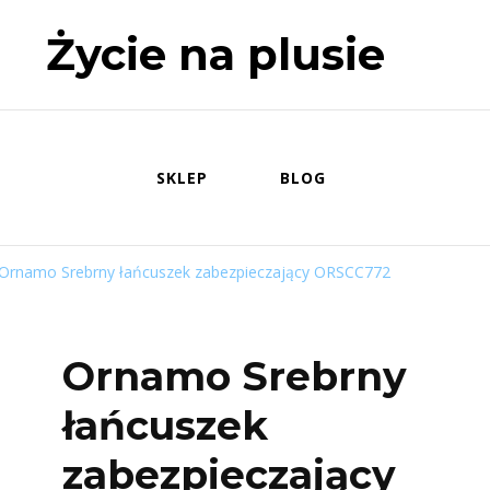
Życie na plusie
SKLEP
BLOG
Ornamo Srebrny łańcuszek zabezpieczający ORSCC772
Ornamo Srebrny
łańcuszek
zabezpieczający