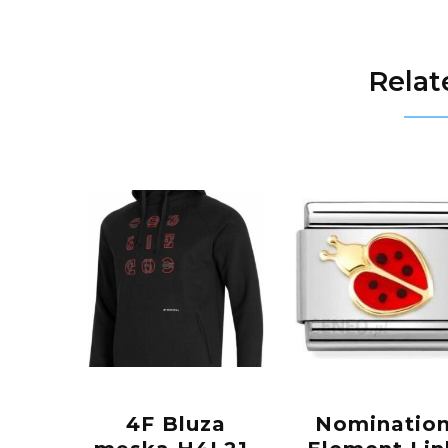
Relat
4F Bluza
Nominatio