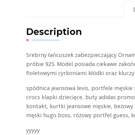
Description
Srebrny łańcuszek zabezpieczający Ornam
próbie 925. Model posiada ciekawe zakoń
fioletowymi cyrkoniami kłódki oraz kluc
spódnica jeansowa levis, portfele męskie
crocs klapki dziecięce, buty adidas promo
kontakt, kurtki jeansowe męskie, beżowy 
męski hugo boss, różowy portfel guess, 
yyyyy