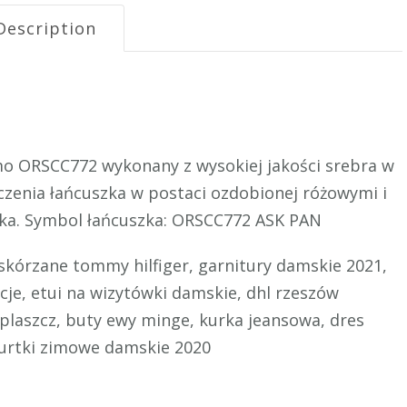
Description
o ORSCC772 wykonany z wysokiej jakości srebra w
czenia łańcuszka w postaci ozdobionej różowymi i
zyka. Symbol łańcuszka: ORSCC772 ASK PAN
 skórzane tommy hilfiger, garnitury damskie 2021,
cje, etui na wizytówki damskie, dhl rzeszów
plaszcz, buty ewy minge, kurka jeansowa, dres
kurtki zimowe damskie 2020