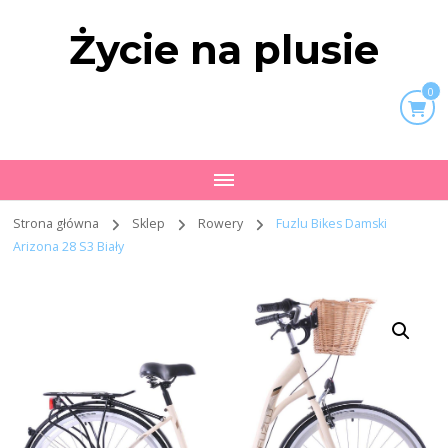
Życie na plusie
0
Strona główna
Sklep
Rowery
Fuzlu Bikes Damski
Arizona 28 S3 Biały