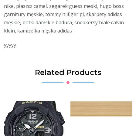
nike, płaszcz camel, zegarek guess meski, hugo boss
garnitury męskie, tommy hilfiger pl, skarpety adidas
męskie, botki damskie badura, sneakersy białe calvin
klein, kamizelka męska adidas
yyyyy
Related Products