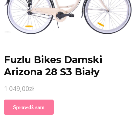
Fuzlu Bikes Damski
Arizona 28 S3 Biały
1 049,00
zł
Sprawdź sam