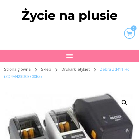
Życie na plusie
0
Strona główna
Sklep
Drukarki etykiet
Zebra Zd411 Hc
(ZD4AH23D0EE00EZ)