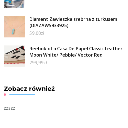
Diament Zawieszka srebrna z turkusem
(DIAZAW5933925)
59,00
zł
Reebok x La Casa De Papel Classic Leather
Moon White/ Pebble/ Vector Red
299,99
zł
Zobacz również
zzzzz