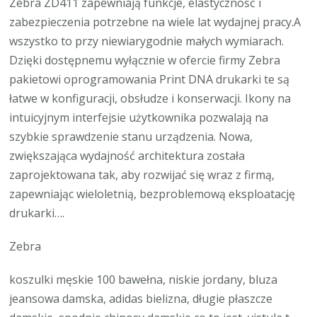
Zebra ZD411 zapewniają funkcje, elastyczność i
zabezpieczenia potrzebne na wiele lat wydajnej pracy.A
wszystko to przy niewiarygodnie małych wymiarach.
Dzięki dostępnemu wyłącznie w ofercie firmy Zebra
pakietowi oprogramowania Print DNA drukarki te są
łatwe w konfiguracji, obsłudze i konserwacji. Ikony na
intuicyjnym interfejsie użytkownika pozwalają na
szybkie sprawdzenie stanu urządzenia. Nowa,
zwiększająca wydajność architektura została
zaprojektowana tak, aby rozwijać się wraz z firmą,
zapewniając wieloletnią, bezproblemową eksploatację
drukarki….
Zebra
koszulki męskie 100 bawełna, niskie jordany, bluza
jeansowa damska, adidas bielizna, długie płaszcze