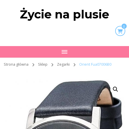
Życie na plusie
0
Strona główna
Sklep
Zegarki
Orient Fua07006B0