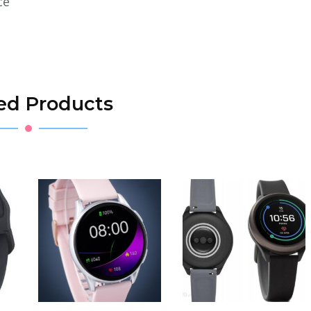
ce
ed Products