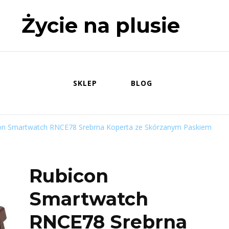
Życie na plusie
SKLEP
BLOG
on Smartwatch RNCE78 Srebrna Koperta ze Skórzanym Paskiem
Rubicon
Smartwatch
RNCE78 Srebrna