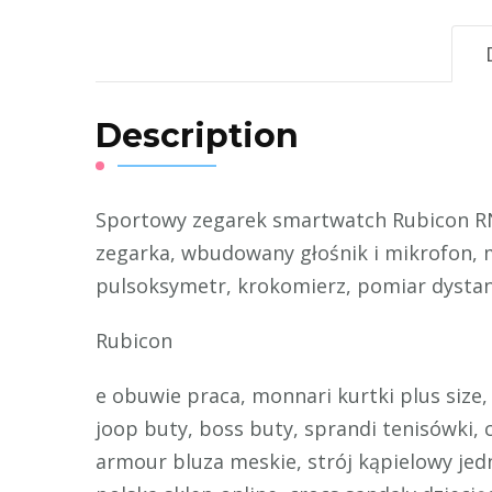
Description
Sportowy zegarek smartwatch Rubicon RNC
zegarka, wbudowany głośnik i mikrofon, mo
pulsoksymetr, krokomierz, pomiar dysta
Rubicon
e obuwie praca, monnari kurtki plus size,
joop buty, boss buty, sprandi tenisówki, 
armour bluza meskie, strój kąpielowy jedn