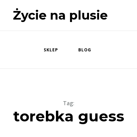
Życie na plusie
SKLEP
BLOG
Tag
:
torebka guess