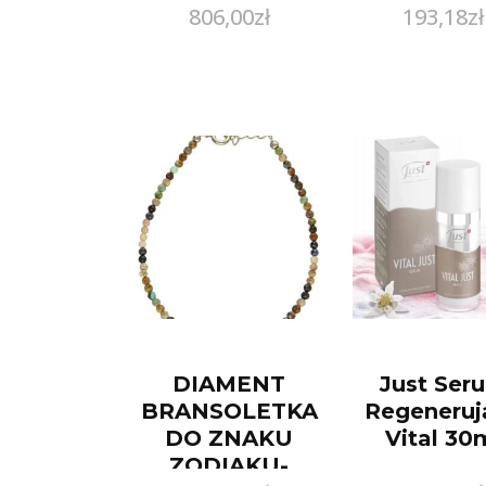
806,00
zł
193,18
zł
S3 Src Cza
42
DIAMENT
Just Ser
BRANSOLETKA
Regeneruj
DO ZNAKU
Vital 30
ZODIAKU-