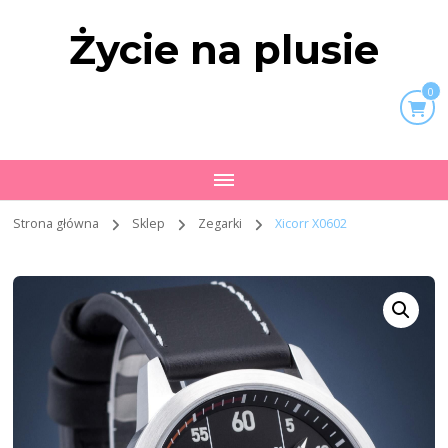
Życie na plusie
0
Strona główna
Sklep
Zegarki
Xicorr X0602