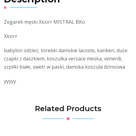
Zegarek męski Xicorr MISTRAL BKo
Xicorr
babylon odziez, torebki damskie lacoste, kanken, duże
czapki z daszkiem, koszulka versace meska, venerdi,
szpilki białe, swetr w paski, damska koszula dzinsowa
yyyyy
Related Products