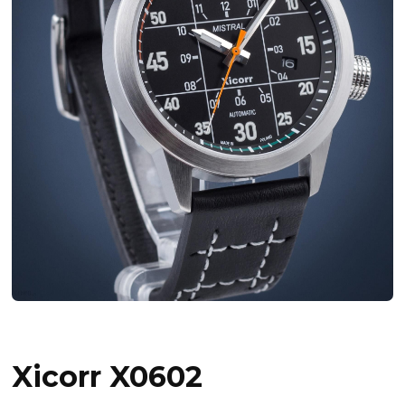
Xicorr X0602