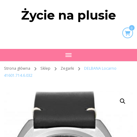
Życie na plusie
0
Strona główna
Sklep
Zegarki
DELBANA Locarno
41601.714.6.032