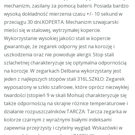
mechanizm, zasilany za pomocą baterii. Posiada bardzo
wysoką dokładność mierzenia czasu +/- 10 sekund w
przeciągu 30 dni.KOPERTA: Mechanizm szwajcarski
mieści się w stalowej, wytrzymałej kopercie.
Wykorzystanie wysokiej jakości stali w kopercie
gwarantuje, że zegarek odporny jest na korozję i
uszkodzenia oraz nie powoduje alergii. Stop stali
szlachetnej charakteryzuje się optymalna odpornością
na korozje. W zegarkach Delbana wykorzystany jest
jeden z najlepszych stopów stali 316L.SZKŁO: Zegarek
wyposażony w szkło szafirowe, które oprócz niezwykłej
twardości (stopień 9 w skali Mohsa) charakteryzuje się
także odpornością na skrajne różnice temperaturowe i
działanie rozpuszczalników.TARCZA: Tarcza zegarka w
kolorze czarnym z wyraźnymi białymi indeksami
zapewnia przejrzysty i czytelny wygląd. Wskazówki w