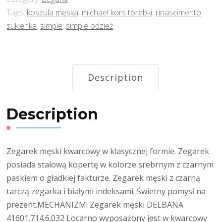
Tags:
koszula męska
,
michael kors torebki
,
rinascimento
sukienka
,
simple
,
simple odzież
Description
Description
Zegarek męski kwarcowy w klasycznej formie. Zegarek
posiada stalową kopertę w kolorze srebrnym z czarnym
paskiem o gładkiej fakturze. Zegarek męski z czarną
tarczą zegarka i białymi indeksami. Świetny pomysł na
prezent.MECHANIZM: Zegarek męski DELBANA
41601.714.6.032 Locarno wyposażony jest w kwarcowy