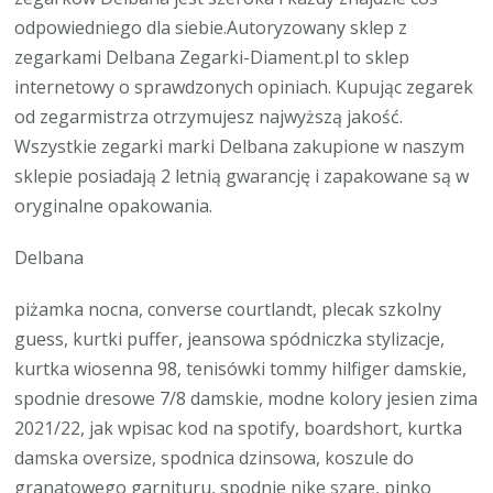
odpowiedniego dla siebie.Autoryzowany sklep z
zegarkami Delbana Zegarki-Diament.pl to sklep
internetowy o sprawdzonych opiniach. Kupując zegarek
od zegarmistrza otrzymujesz najwyższą jakość.
Wszystkie zegarki marki Delbana zakupione w naszym
sklepie posiadają 2 letnią gwarancję i zapakowane są w
oryginalne opakowania.
Delbana
piżamka nocna, converse courtlandt, plecak szkolny
guess, kurtki puffer, jeansowa spódniczka stylizacje,
kurtka wiosenna 98, tenisówki tommy hilfiger damskie,
spodnie dresowe 7/8 damskie, modne kolory jesien zima
2021/22, jak wpisac kod na spotify, boardshort, kurtka
damska oversize, spodnica dzinsowa, koszule do
granatowego garnituru, spodnie nike szare, pinko