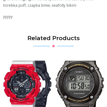
torebka puff, czapka bmw, seafolly bikini
yyyyy
Related Products