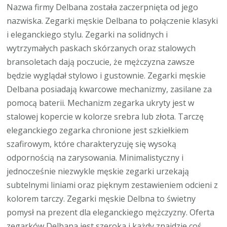
Nazwa firmy Delbana została zaczerpnięta od jego
nazwiska. Zegarki męskie Delbana to połączenie klasyki
i eleganckiego stylu. Zegarki na solidnych i
wytrzymałych paskach skórzanych oraz stalowych
bransoletach dają poczucie, że mężczyzna zawsze
będzie wyglądał stylowo i gustownie. Zegarki męskie
Delbana posiadają kwarcowe mechanizmy, zasilane za
pomocą baterii. Mechanizm zegarka ukryty jest w
stalowej kopercie w kolorze srebra lub złota. Tarczę
eleganckiego zegarka chronione jest szkiełkiem
szafirowym, które charakteryzuję się wysoką
odpornością na zarysowania. Minimalistyczny i
jednocześnie niezwykle męskie zegarki urzekają
subtelnymi liniami oraz pięknym zestawieniem odcieni z
kolorem tarczy. Zegarki męskie Delbna to świetny
pomysł na prezent dla eleganckiego mężczyzny. Oferta
zegarków Delbana jest szeroka i każdy znajdzie coś