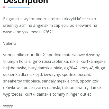
Description
Eleganckie wykonane ze srebra kolczyki kółeczka o
średnicy 2cm na angielskim zapięciu polerowane na
wysoki połysk, model K2621.
Valerio
sunna, nike court lite 2, spodnie materialowe dzwony,
triumph florale, gino rossi czolenka, nikie, kurtka męska
bejsbolówka, buty damskie biale, eg2042, kody 4f, długa
sukienka dla niskiej dziewczyny, spodnie puccini,
sneakersy chlopiece, sandały męskie cmp, spódniczki
ołówkowe, polar czarny damski, tatuum swetry damskie
wyprzedaż, kurtki damskie tommy hilfiger outlet
yyyyy