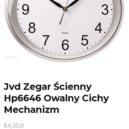
Jvd Zegar Ścienny
Hp6646 Owalny Cichy
Mechanizm
84,00
zł