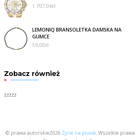
1 707,04
zł
LEMONIQ BRANSOLETKA DAMSKA NA
GUMCE
59,00
zł
Zobacz również
zzzzz
© prawa autorskie2026
Życie na plusie
. Wszelkie prawa