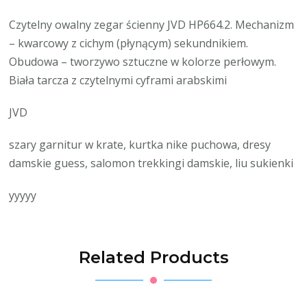
Czytelny owalny zegar ścienny JVD HP664.2. Mechanizm
– kwarcowy z cichym (płynącym) sekundnikiem.
Obudowa – tworzywo sztuczne w kolorze perłowym.
Biała tarcza z czytelnymi cyframi arabskimi
JVD
szary garnitur w krate, kurtka nike puchowa, dresy
damskie guess, salomon trekkingi damskie, liu sukienki
yyyyy
Related Products