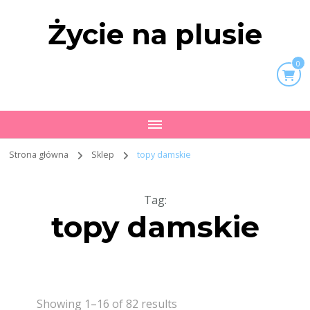
Życie na plusie
0
Strona główna
Sklep
topy damskie
Tag
:
topy damskie
Showing 1–16 of 82 results