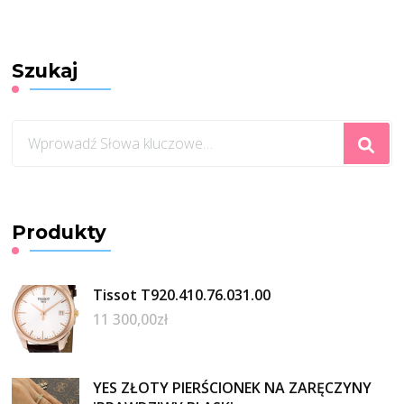
Szukaj
Szukasz
czegoś?
Produkty
Tissot T920.410.76.031.00
11 300,00
zł
YES ZŁOTY PIERŚCIONEK NA ZARĘCZYNY