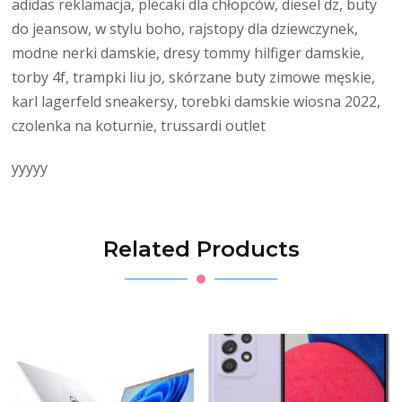
adidas reklamacja, plecaki dla chłopców, diesel dz, buty
do jeansow, w stylu boho, rajstopy dla dziewczynek,
modne nerki damskie, dresy tommy hilfiger damskie,
torby 4f, trampki liu jo, skórzane buty zimowe męskie,
karl lagerfeld sneakersy, torebki damskie wiosna 2022,
czolenka na koturnie, trussardi outlet
yyyyy
Related Products