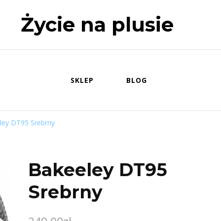
Życie na plusie
SKLEP
BLOG
ley DT95 Srebrny
Bakeeley DT95
Srebrny