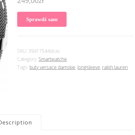
249,00
zł
Sprawdź sam
SKU:
39d17544dcac
Category:
Smartwatche
Tags:
buty versace damskie
,
longsleeve
,
ralph lauren
Description