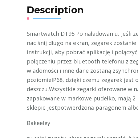
Description
Smartwatch DT95 Po naładowaniu, jeśli z
naciśnij długo na ekran, zegarek zostani
instrukcji, aby pobrać aplikację i połączy
połączeniu przez bluetooth telefonu z zeg
wiadomości i inne dane zostaną zsynchro
poziomieIP68, dzięki czemu zegarek jest 
deszczu.Wszystkie zegarki oferowane w na
zapakowane w markowe pudełko, mają 2 l
sklepie jestpotwierdzona paragonem albo
Bakeeley