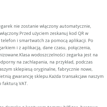
egarek nie zostanie włączony automatycznie,
e włączony.Przed użyciem zeskanuj kod QR w
ć telefon i smartwatch za pomocą aplikacji. Po
arkiem i z aplikacją, dane czasu, połączenia,
nizowane.Klasa wodoszczelności zegarka jest na
odporny na zachlapania, na przykład, podczas
szym sklepiesą oryginalne, fabrycznie nowe,
etnią gwarancję sklepu.Każda transakcjaw naszym
 fakturą VAT.