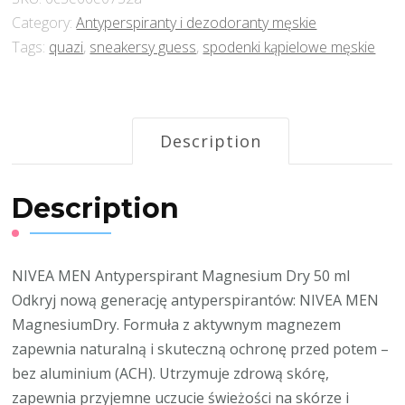
Category:
Antyperspiranty i dezodoranty męskie
Tags:
quazi
,
sneakersy guess
,
spodenki kąpielowe męskie
Description
Description
NIVEA MEN Antyperspirant Magnesium Dry 50 ml
Odkryj nową generację antyperspirantów: NIVEA MEN
MagnesiumDry. Formuła z aktywnym magnezem
zapewnia naturalną i skuteczną ochronę przed potem –
bez aluminium (ACH). Utrzymuje zdrową skórę,
zapewnia przyjemne uczucie świeżości na skórze i