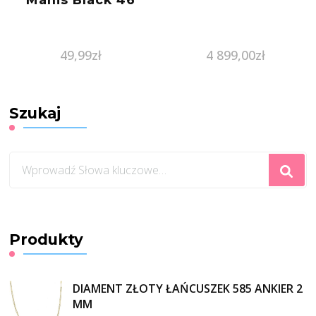
49,99
zł
4 899,00
zł
Szukaj
Szukasz
czegoś?
Produkty
DIAMENT ZŁOTY ŁAŃCUSZEK 585 ANKIER 2
MM