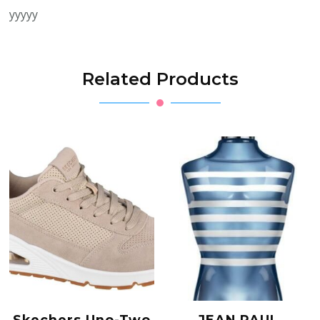
yyyyy
Related Products
Skechers Uno-Two
JEAN PAUL