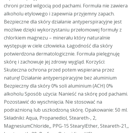
chroni przed wilgocią pod pachami. Formuła nie zawiera
alkoholu etylowego i zapewnia przyjemny zapach.
Bezpieczne dla skóry działanie antyperspiracyjne jest
możliwe dzięki wykorzystaniu przełomowej formuły z
chlorkiem magnezu – minerału który naturalnie
występuje w ciele człowieka. Łagodność dla skóry
potwierdzona dermatologicznie. Formuła pielęgnuję
skórę i zachowuje jej zdrowy wygląd. Korzyści:
Skuteczna ochrona przed potem wspierana przez
naturę! Działanie antyperspiracyjne bez aluminium
Bezpieczny dla skóry 0% soli aluminium (ACH) 0%
alkoholu Sposób użycia: Nanieść na skórę pod pachami.
Pozostawić do wyschnięcia. Nie stosować na
podrażnioną lub uszkodzoną skórę. Opakowanie: 50 ml.
Składniki: Aqua, Propanediol, Steareth-, 2,
MagnesiumChloride,, PPG-15 StearylEther, Steareth-21,,