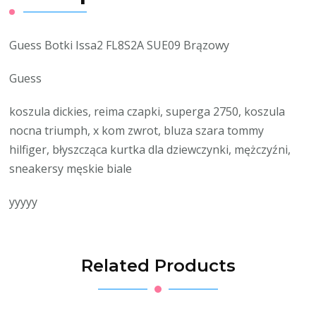
Guess Botki Issa2 FL8S2A SUE09 Brązowy
Guess
koszula dickies, reima czapki, superga 2750, koszula
nocna triumph, x kom zwrot, bluza szara tommy
hilfiger, błyszcząca kurtka dla dziewczynki, mężczyźni,
sneakersy męskie biale
yyyyy
Related Products