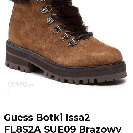
Guess Botki Issa2
FL8S2A SUE09 Brązowy