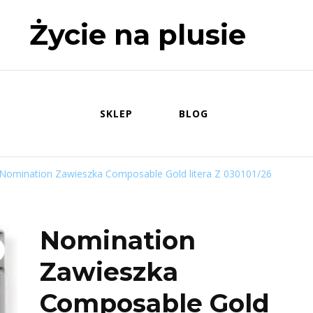
Życie na plusie
SKLEP
BLOG
Nomination Zawieszka Composable Gold litera Z 030101/26
Nomination
Zawieszka
Composable Gold