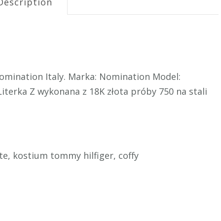
Description
mination Italy. Marka: Nomination Model:
Literka Z wykonana z 18K złota próby 750 na stali
e, kostium tommy hilfiger, coffy