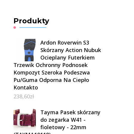
Produkty
Ardon Roverwin S3
Skórzany Action Nubuk
Ocieplany Futerkiem
Trzewik Ochronny Podnosek
Kompozyt Szeroka Podeszwa
Pu/Guma Odporna Na Ciepło
Kontakto
238,60
zł
Tayma Pasek skórzany
do zegarka W41 -
fioletowy - 22mm