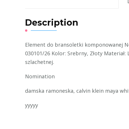
Description
Element do bransoletki komponowanej No
030101/26 Kolor: Srebrny, Złoty Materiał: 
szlachetnej.
Nomination
damska ramoneska, calvin klein maya whit
yyyyy