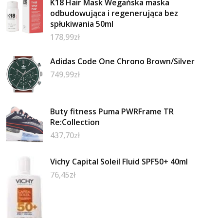
K18 Hair Mask Wegańska maska
odbudowująca i regenerująca bez
spłukiwania 50ml
178,99
zł
Adidas Code One Chrono Brown/Silver
749,99
zł
Buty fitness Puma PWRFrame TR
Re:Collection
437,70
zł
Vichy Capital Soleil Fluid SPF50+ 40ml
76,45
zł