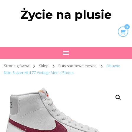
Życie na plusie
0
Strona główna
Sklep
Buty sportowe męskie
Obuwie
Nike Blazer Mid 77 Vintage Men s Shoes