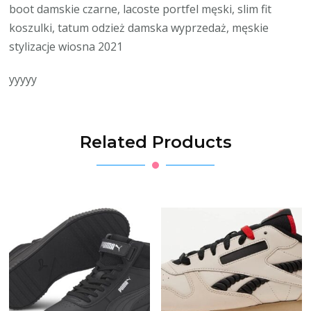
boot damskie czarne, lacoste portfel męski, slim fit
koszulki, tatum odzież damska wyprzedaż, męskie
stylizacje wiosna 2021
yyyyy
Related Products