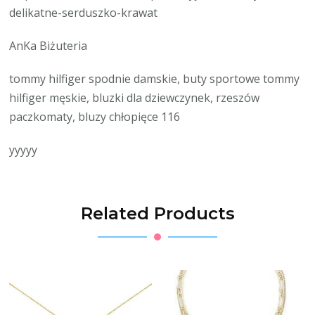
delikatne-serduszko-krawat
AnKa Biżuteria
tommy hilfiger spodnie damskie, buty sportowe tommy
hilfiger męskie, bluzki dla dziewczynek, rzeszów
paczkomaty, bluzy chłopięce 116
yyyyy
Related Products