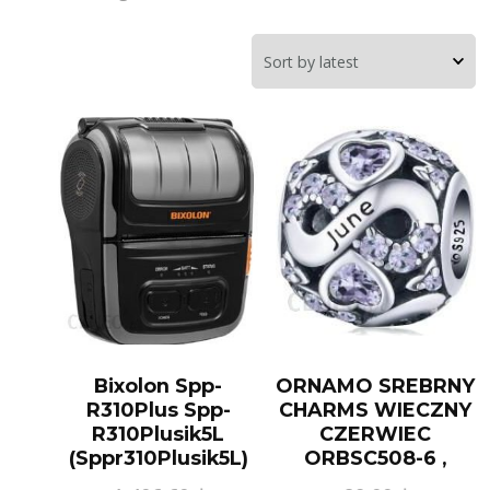
Bixolon Spp-
ORNAMO SREBRNY
R310Plus Spp-
CHARMS WIECZNY
R310Plusik5L
CZERWIEC
(Sppr310Plusik5L)
ORBSC508-6 ,
DOSTAWA 24H ,