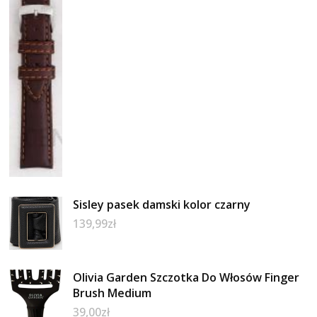
Sisley pasek damski kolor czarny
139,99
zł
Olivia Garden Szczotka Do Włosów Finger
Brush Medium
39,00
zł