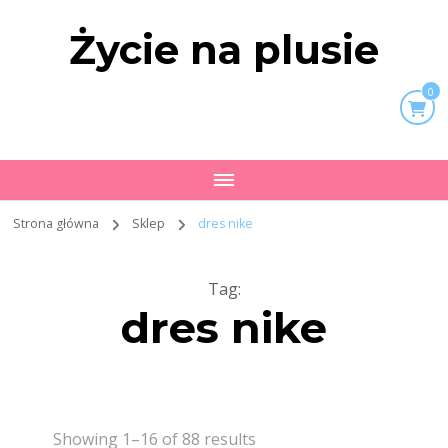
Życie na plusie
0
Strona główna
Sklep
dres nike
Tag
:
dres nike
Showing 1–16 of 88 results