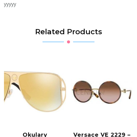
yyyyy
Related Products
Okulary
Versace VE 2229 –