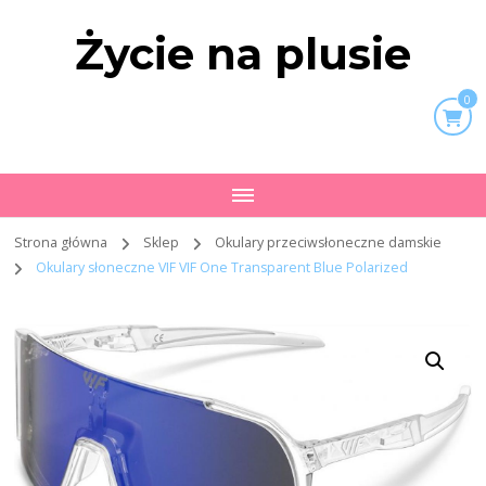
Życie na plusie
0
Strona główna
Sklep
Okulary przeciwsłoneczne damskie
Okulary słoneczne VIF VIF One Transparent Blue Polarized