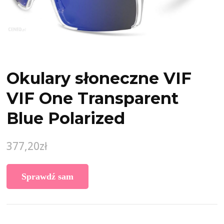
Okulary słoneczne VIF
VIF One Transparent
Blue Polarized
377,20
zł
Sprawdź sam