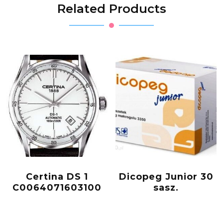
Related Products
Certina DS 1
Dicopeg Junior 30
C0064071603100
sasz.