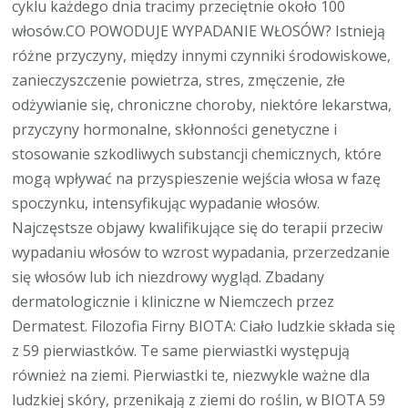
cyklu każdego dnia tracimy przeciętnie około 100
włosów.CO POWODUJE WYPADANIE WŁOSÓW? Istnieją
różne przyczyny, między innymi czynniki środowiskowe,
zanieczyszczenie powietrza, stres, zmęczenie, złe
odżywianie się, chroniczne choroby, niektóre lekarstwa,
przyczyny hormonalne, skłonności genetyczne i
stosowanie szkodliwych substancji chemicznych, które
mogą wpływać na przyspieszenie wejścia włosa w fazę
spoczynku, intensyfikując wypadanie włosów.
Najczęstsze objawy kwalifikujące się do terapii przeciw
wypadaniu włosów to wzrost wypadania, przerzedzanie
się włosów lub ich niezdrowy wygląd. Zbadany
dermatologicznie i kliniczne w Niemczech przez
Dermatest. Filozofia Firny BIOTA: Ciało ludzkie składa się
z 59 pierwiastków. Te same pierwiastki występują
również na ziemi. Pierwiastki te, niezwykle ważne dla
ludzkiej skóry, przenikają z ziemi do roślin, w BIOTA 59