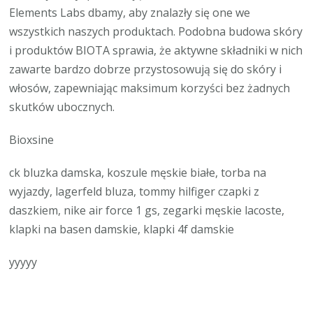
Elements Labs dbamy, aby znalazły się one we
wszystkich naszych produktach. Podobna budowa skóry
i produktów BIOTA sprawia, że aktywne składniki w nich
zawarte bardzo dobrze przystosowują się do skóry i
włosów, zapewniając maksimum korzyści bez żadnych
skutków ubocznych.
Bioxsine
ck bluzka damska, koszule męskie białe, torba na
wyjazdy, lagerfeld bluza, tommy hilfiger czapki z
daszkiem, nike air force 1 gs, zegarki męskie lacoste,
klapki na basen damskie, klapki 4f damskie
yyyyy