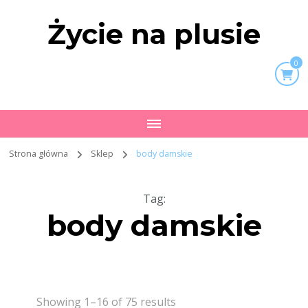
Życie na plusie
0
Strona główna
Sklep
body damskie
Tag
:
body damskie
Showing 1–16 of 75 results