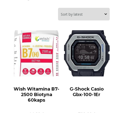
Wish Witamina B7-
G-Shock Casio
2500 Biotyna
Gbx-100-1Er
60kaps