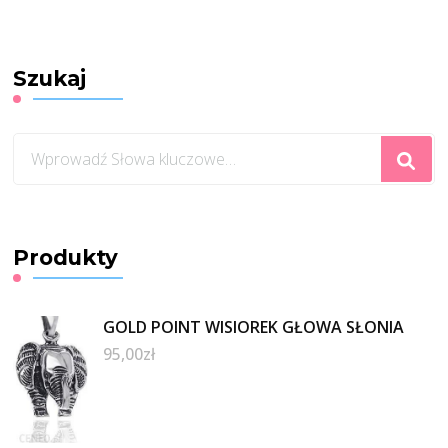
Szukaj
Szukasz
czegoś?
Produkty
GOLD POINT WISIOREK GŁOWA SŁONIA
95,00
zł