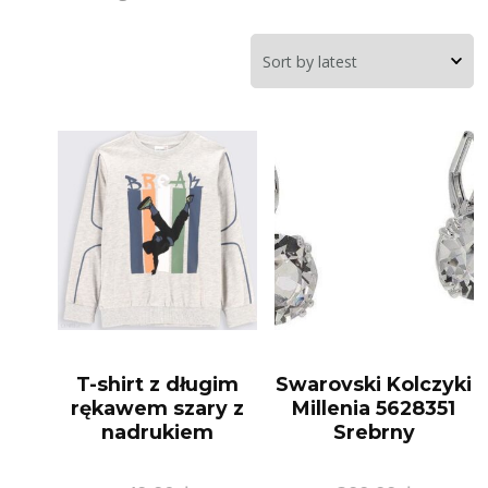
T-shirt z długim
Swarovski Kolczyki
rękawem szary z
Millenia 5628351
nadrukiem
Srebrny