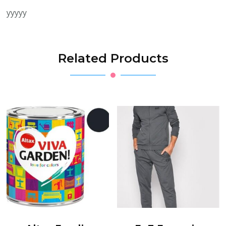
yyyyy
Related Products