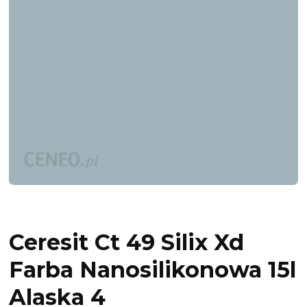
Ceresit Ct 49 Silix Xd
Farba Nanosilikonowa 15l
Alaska 4