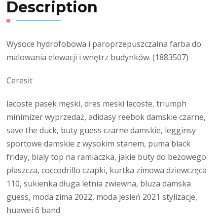
Description
Wysoce hydrofobowa i paroprzepuszczalna farba do
malowania elewacji i wnętrz budynków. (1883507)
Ceresit
lacoste pasek męski, dres meski lacoste, triumph
minimizer wyprzedaż, adidasy reebok damskie czarne,
save the duck, buty guess czarne damskie, legginsy
sportowe damskie z wysokim stanem, puma black
friday, bialy top na ramiaczka, jakie buty do beżowego
płaszcza, coccodrillo czapki, kurtka zimowa dziewczęca
110, sukienka długa letnia zwiewna, bluza damska
guess, moda zima 2022, moda jesień 2021 stylizacje,
huawei 6 band