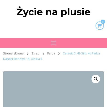
Życie na plusie
0
Strona główna
Sklep
Farby
Ceresit Ct 49 Silix Xd Farba
Nanosilikonowa 15l Alaska 4