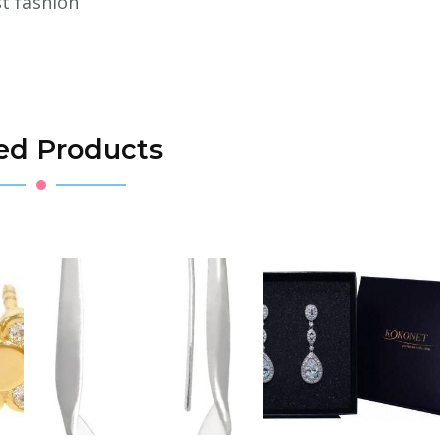
t fashion
ed Products