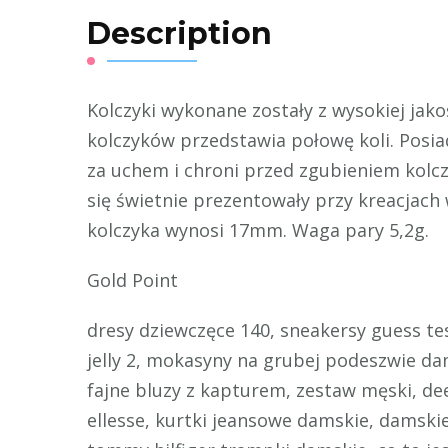
Description
Kolczyki wykonane zostały z wysokiej jak
kolczyków przedstawia połowę koli. Posia
za uchem i chroni przed zgubieniem kolc
się świetnie prezentowały przy kreacjach w
kolczyka wynosi 17mm. Waga pary 5,2g.
Gold Point
dresy dziewczęce 140, sneakersy guess te
jelly 2, mokasyny na grubej podeszwie da
fajne bluzy z kapturem, zestaw męski, d
ellesse, kurtki jeansowe damskie, damskie 