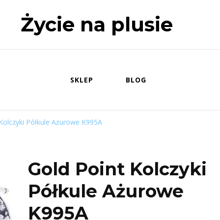
Życie na plusie
SKLEP
BLOG
 Kolczyki Półkule Ażurowe K995A
Gold Point Kolczyki
Półkule Ażurowe
K995A