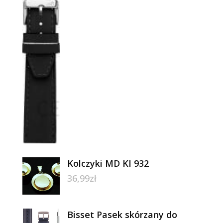
Kolczyki MD KI 932
36,99
zł
Bisset Pasek skórzany do