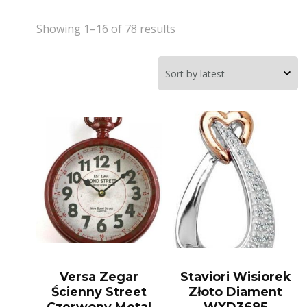
Showing 1–16 of 78 results
Versa Zegar
Staviori Wisiorek
Ścienny Street
Złoto Diament
Czerwony Metal
WXD3685