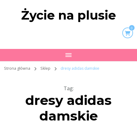
Życie na plusie
0
Strona główna
Sklep
dresy adidas damskie
Tag
:
dresy adidas
damskie