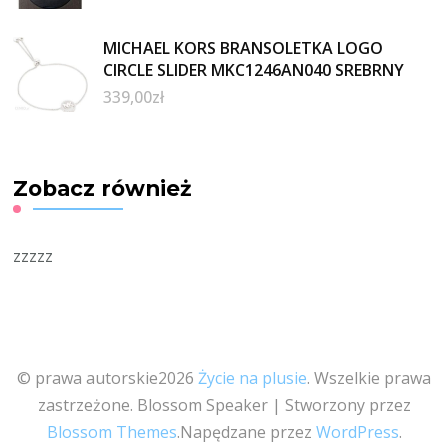
MICHAEL KORS BRANSOLETKA LOGO
CIRCLE SLIDER MKC1246AN040 SREBRNY
339,00
zł
Zobacz również
zzzzz
© prawa autorskie2026
Życie na plusie
. Wszelkie prawa
zastrzeżone.
Blossom Speaker | Stworzony przez
Blossom Themes
.Napędzane przez
WordPress
.