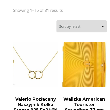
Showing 1–16 of 81 results
Valerio Pozłacany
Walizka American
Naszyjnik Kółka
Tourister
Srebro 925 Fn246N
Soundbox 77 cm