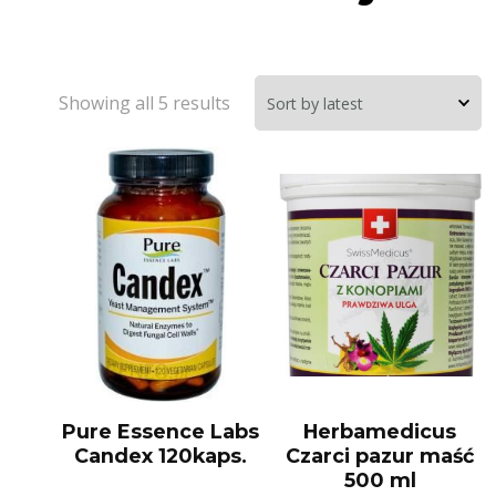
Showing all 5 results
Pure Essence Labs
Herbamedicus
Candex 120kaps.
Czarci pazur maść
500 ml