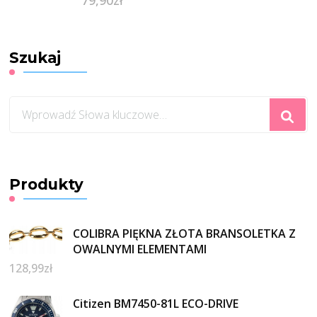
Szukaj
Szukasz
czegoś?
Produkty
COLIBRA PIĘKNA ZŁOTA BRANSOLETKA Z
OWALNYMI ELEMENTAMI
128,99
zł
Citizen BM7450-81L ECO-DRIVE