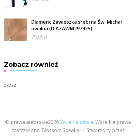
Diament Zawieszka srebrna Św. Michał
owalna (DIAZAWM297925)
79,00
zł
Zobacz również
zzzzz
© prawa autorskie2026
Życie na plusie
. Wszelkie prawa
zastrzeżone.
Blossom Speaker | Stworzony przez