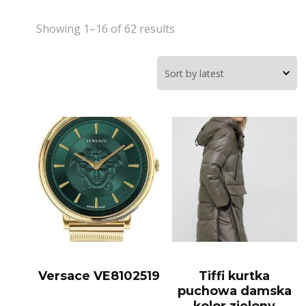
Showing 1–16 of 62 results
Versace VE8102519
Tiffi kurtka
puchowa damska
kolor zielony