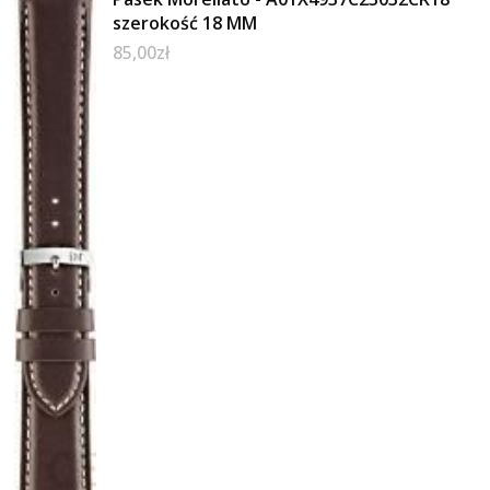
szerokość 18 MM
85,00
zł