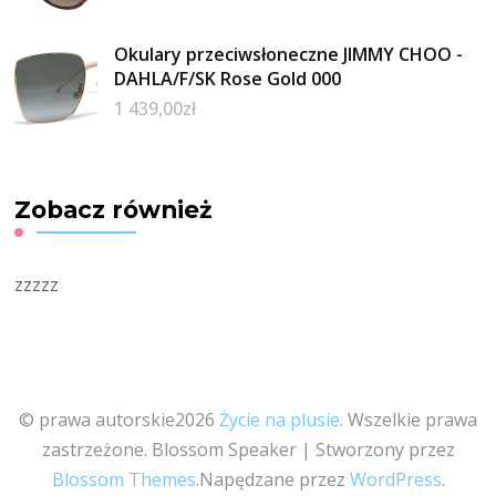
Okulary przeciwsłoneczne JIMMY CHOO -
DAHLA/F/SK Rose Gold 000
1 439,00
zł
Zobacz również
zzzzz
© prawa autorskie2026
Życie na plusie
. Wszelkie prawa
zastrzeżone.
Blossom Speaker | Stworzony przez
Blossom Themes
.Napędzane przez
WordPress
.