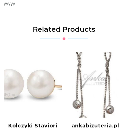
yyyyy
Related Products
Kolczyki Staviori
ankabizuteria.pl