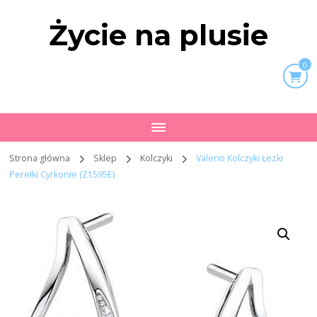
Życie na plusie
0
Strona główna
Sklep
Kolczyki
Valerio Kolczyki Łezki
Perełki Cyrkonie (Z1595E)