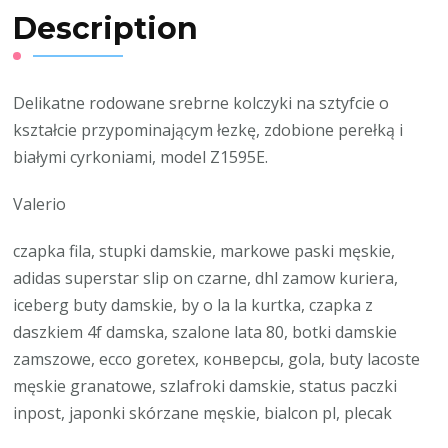
Description
Delikatne rodowane srebrne kolczyki na sztyfcie o
kształcie przypominającym łezkę, zdobione perełką i
białymi cyrkoniami, model Z1595E.
Valerio
czapka fila, stupki damskie, markowe paski męskie,
adidas superstar slip on czarne, dhl zamow kuriera,
iceberg buty damskie, by o la la kurtka, czapka z
daszkiem 4f damska, szalone lata 80, botki damskie
zamszowe, ecco goretex, конверсы, gola, buty lacoste
męskie granatowe, szlafroki damskie, status paczki
inpost, japonki skórzane męskie, bialcon pl, plecak