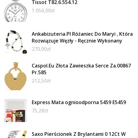
Tissot T82.6.554.12
1 056,00
zł
Ankabizuteria.Pl Różaniec Do Maryi , Która
Rozwiązuje Węzły - Ręcznie Wykonany
270,00
zł
Caspol.Eu Złota Zawieszka Serce Za.00867
Pr.585
212,50
zł
Express Mata ognioodporna 5459 E5459
75,28
zł
Saxo Pierścionek Z Brylantami 0 12Ct W