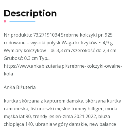
Description
Nr produktu: 73.27191034 Srebrne kolczyki pr. 925
rodowane – wysoki połysk Waga kolczyków ~ 4,9 g
Wymiary kolczyków – dł. 3,3 cm /szerokość do 2,3 cm
Grubość: 0,3 cm Typ…
https://www.ankabizuteria.pl/srebrne-kolczyki-owalne-
kola
AnKa Biżuteria
kurtka skórzana z kapturem damska, skórzana kurtka
ramoneska, listonoszki męskie tommy hilfiger, moda
męska lat 90, trendy jesień-zima 2021 2022, bluza
chłopięca 140, ubrania w góry damskie, new balance