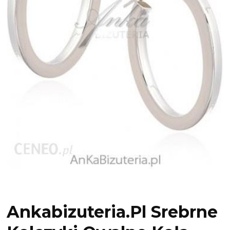
Ankabizuteria.Pl Srebrne