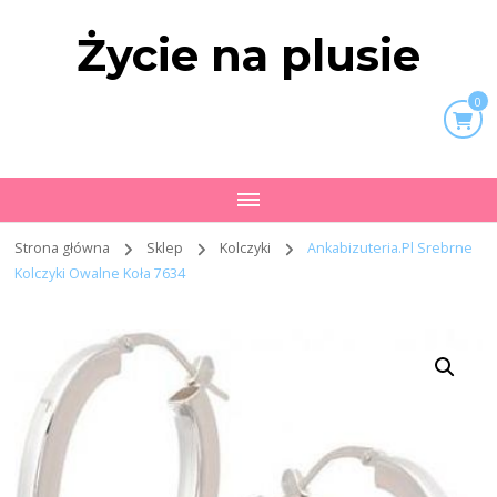
Życie na plusie
0
Strona główna
Sklep
Kolczyki
Ankabizuteria.Pl Srebrne
Kolczyki Owalne Koła 7634