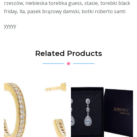
rzeszów, niebieska torebka guess, stasie, torebki black
friday, lla, pasek brązowy damski, botki roberto santi
yyyyy
Related Products