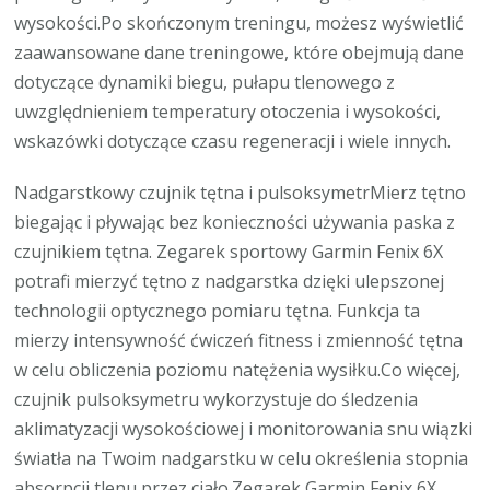
wysokości.Po skończonym treningu, możesz wyświetlić
zaawansowane dane treningowe, które obejmują dane
dotyczące dynamiki biegu, pułapu tlenowego z
uwzględnieniem temperatury otoczenia i wysokości,
wskazówki dotyczące czasu regeneracji i wiele innych.
Nadgarstkowy czujnik tętna i pulsoksymetrMierz tętno
biegając i pływając bez konieczności używania paska z
czujnikiem tętna. Zegarek sportowy Garmin Fenix 6X
potrafi mierzyć tętno z nadgarstka dzięki ulepszonej
technologii optycznego pomiaru tętna. Funkcja ta
mierzy intensywność ćwiczeń fitness i zmienność tętna
w celu obliczenia poziomu natężenia wysiłku.Co więcej,
czujnik pulsoksymetru wykorzystuje do śledzenia
aklimatyzacji wysokościowej i monitorowania snu wiązki
światła na Twoim nadgarstku w celu określenia stopnia
absorpcji tlenu przez ciało.Zegarek Garmin Fenix 6X