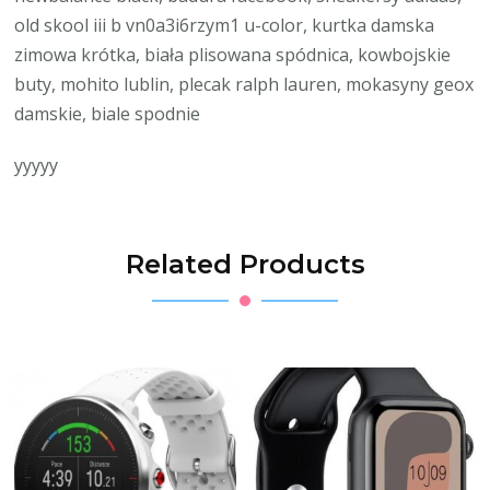
old skool iii b vn0a3i6rzym1 u-color, kurtka damska
zimowa krótka, biała plisowana spódnica, kowbojskie
buty, mohito lublin, plecak ralph lauren, mokasyny geox
damskie, biale spodnie
yyyyy
Related Products