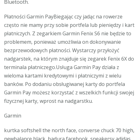
Bluetooth.
Płatności Garmin PayBiegając czy jadąc na rowerze
często nie mamy przy sobie portfela lub pieniędzy i kart
płatniczych. Z zegarkiem Garmin Fenix S6 nie będzie to
problemem, ponieważ umożliwia on dokonywanie
bezprzewodowych płatności. Wystarczy przyłożyć
nadgarstek, na którym znajduje się zegarek Fenix 6X do
terminala płatniczego.Usługa Garmin Pay działa z
wieloma kartami kredytowymi i płatniczymi z wielu
banków. Po dodaniu obsługiwanej karty do portfela
Garmin Pay możesz korzystać z wszelkich funkcji swojej
fizycznej karty, wprost na nadgarstku.
Garmin
kurtka softshell the north face, converse chuck 70 high,
newbalance black, badura facebook, sneakersy adidas,