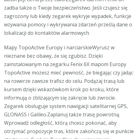
zadba także o Twoje bezpieczeństwo. Jeśli czujesz się
zagrożony lub kiedy zegarek wykryje wypadek, funkcje
wzywania pomocy i wykrywania zdarzeń prześlą dane o
lokalizacji do kontaktów alarmowych.
Mapy TopoActive Europy i narciarskieWyrusz w
nieznane bez obawy, że się zgubisz. Dzięki
zainstalowanym na zegarku Fenix 6X mapom Europy
TopoActive możesz mieć pewność, że biegając czy jadąc
na rowerze zawsze trafisz do celu. Podążaj trasą lub
kursem dzięki wskazówkom krok po kroku, które
informują o zbliżającym się zakręcie lub zwrocie.
Zegarek obsługuje system nawigacji satelitarnej GPS,
GLONASS i Galileo.Zaplanuj także trasę powrotną.
Wprowadź odległość, którą chcesz pokonać, aby
otrzymać propozycje tras, które zakończą się w punkcie