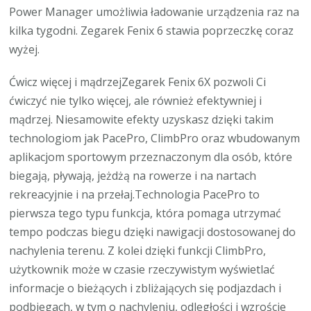
Power Manager umożliwia ładowanie urządzenia raz na
kilka tygodni. Zegarek Fenix 6 stawia poprzeczkę coraz
wyżej.
Ćwicz więcej i mądrzejZegarek Fenix 6X pozwoli Ci
ćwiczyć nie tylko więcej, ale również efektywniej i
mądrzej. Niesamowite efekty uzyskasz dzięki takim
technologiom jak PacePro, ClimbPro oraz wbudowanym
aplikacjom sportowym przeznaczonym dla osób, które
biegają, pływają, jeżdżą na rowerze i na nartach
rekreacyjnie i na przełaj.Technologia PacePro to
pierwsza tego typu funkcja, która pomaga utrzymać
tempo podczas biegu dzięki nawigacji dostosowanej do
nachylenia terenu. Z kolei dzięki funkcji ClimbPro,
użytkownik może w czasie rzeczywistym wyświetlać
informacje o bieżących i zbliżających się podjazdach i
podbiegach, w tym o nachyleniu, odległości i wzroście