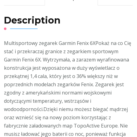
Description
Multisportowy zegarek Garmin Fenix 6XPokaż na co Cię
stać i przekraczaj granice z zegarkiem sportowym
Garmin Fenix 6X. Wytrzymała, a zarazem wyrafinowana
konstrukcja jest wyposażona w duży wyświetlacz o
przekątnej 1,4 cala, który jest o 36% większy niż w
poprzednich modelach zegarków Fenix. Zegarek jest
zgodny z amerykańskimi normami wojskowymi
dotyczącymi temperatury, wstrząsów i
wodoodporności.Dzięki niemu możesz biegać mądrzej
oraz wznieść się na nowy poziom korzystając z
fabrycznie załadowanych map TopoActive Europe. Nie
musisz ładować jego baterii co noc, ponieważ funkcja