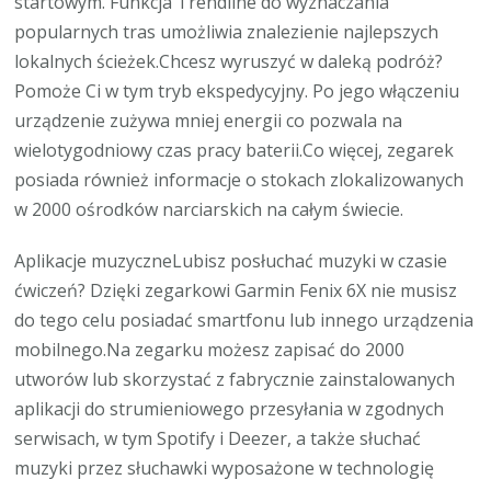
startowym. Funkcja Trendline do wyznaczania
popularnych tras umożliwia znalezienie najlepszych
lokalnych ścieżek.Chcesz wyruszyć w daleką podróż?
Pomoże Ci w tym tryb ekspedycyjny. Po jego włączeniu
urządzenie zużywa mniej energii co pozwala na
wielotygodniowy czas pracy baterii.Co więcej, zegarek
posiada również informacje o stokach zlokalizowanych
w 2000 ośrodków narciarskich na całym świecie.
Aplikacje muzyczneLubisz posłuchać muzyki w czasie
ćwiczeń? Dzięki zegarkowi Garmin Fenix 6X nie musisz
do tego celu posiadać smartfonu lub innego urządzenia
mobilnego.Na zegarku możesz zapisać do 2000
utworów lub skorzystać z fabrycznie zainstalowanych
aplikacji do strumieniowego przesyłania w zgodnych
serwisach, w tym Spotify i Deezer, a także słuchać
muzyki przez słuchawki wyposażone w technologię