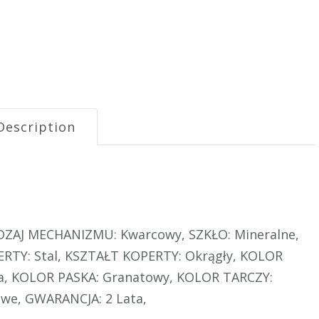
Description
ODZAJ MECHANIZMU: Kwarcowy, SZKŁO: Mineralne,
TY: Stal, KSZTAŁT KOPERTY: Okrągły, KOLOR
ra, KOLOR PASKA: Granatowy, KOLOR TARCZY:
owe, GWARANCJA: 2 Lata,