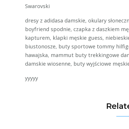
Swarovski
dresy z adidasa damskie, okulary słonecz
boyfriend spodnie, czapka z daszkiem męs
kapturem, klapki męskie guess, niebieski
biustonosze, buty sportowe tommy hilfige
hawajska, mammut buty trekkingowe damski
damskie wiosenne, buty wyjściowe męski
yyyyy
Relat