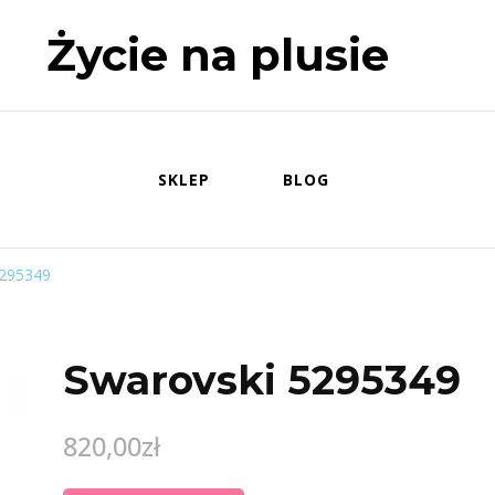
Życie na plusie
SKLEP
BLOG
5295349
Swarovski 5295349
820,00
zł