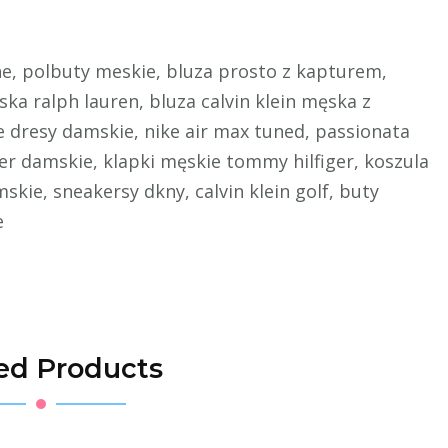
ne, polbuty meskie, bluza prosto z kapturem,
ka ralph lauren, bluza calvin klein męska z
e dresy damskie, nike air max tuned, passionata
r damskie, klapki męskie tommy hilfiger, koszula
e, sneakersy dkny, calvin klein golf, buty
e
ed Products