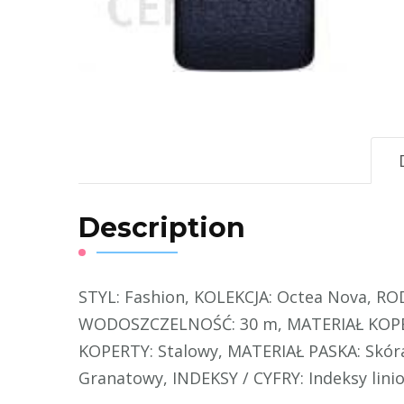
Description
STYL: Fashion, KOLEKCJA: Octea Nova, R
WODOSZCZELNOŚĆ: 30 m, MATERIAŁ KOPER
KOPERTY: Stalowy, MATERIAŁ PASKA: Skó
Granatowy, INDEKSY / CYFRY: Indeksy lini