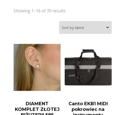
Showing 1–16 of 70 results
DIAMENT
Canto EKB1 MIDI
KOMPLET ZŁOTEJ
pokrowiec na
BIŻUTERII 585
instrumenty