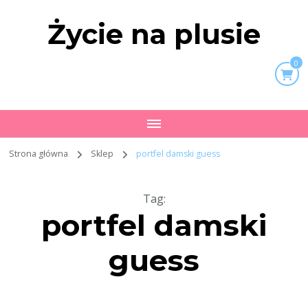
Życie na plusie
0
Strona główna
Sklep
portfel damski guess
Tag
:
portfel damski
guess