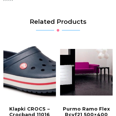
Related Products
Klapki CROCS –
Purmo Ramo Flex
Crocband 11016
Rcvf21 500×400