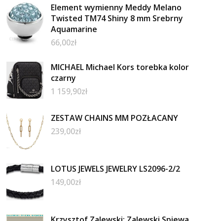
Element wymienny Meddy Melano
Twisted TM74 Shiny 8 mm Srebrny
Aquamarine
66,00
zł
MICHAEL Michael Kors torebka kolor
czarny
1 159,90
zł
ZESTAW CHAINS MM POZŁACANY
239,00
zł
LOTUS JEWELS JEWELRY LS2096-2/2
149,00
zł
Krzysztof Zalewski: Zalewski Spiewa