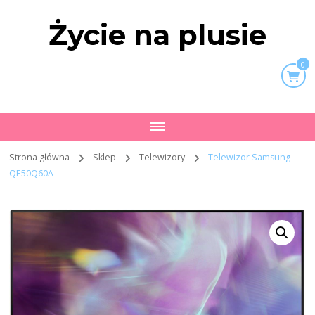
Życie na plusie
0
Strona główna
Sklep
Telewizory
Telewizor Samsung
QE50Q60A