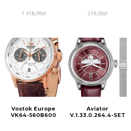
1 418,99
zł
219,00
zł
Vostok Europe
Aviator
VK64-560B600
V.1.33.0.264.4-SET