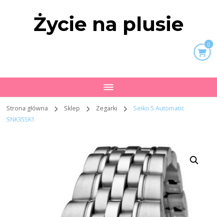
Życie na plusie
0
Strona główna
Sklep
Zegarki
Seiko 5 Automatic
SNK355K1