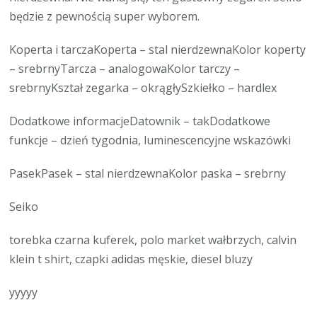
będzie z pewnością super wyborem.
Koperta i tarczaKoperta – stal nierdzewnaKolor koperty
– srebrnyTarcza – analogowaKolor tarczy –
srebrnyKształ zegarka – okrągłySzkiełko – hardlex
Dodatkowe informacjeDatownik – takDodatkowe
funkcje – dzień tygodnia, luminescencyjne wskazówki
PasekPasek – stal nierdzewnaKolor paska – srebrny
Seiko
torebka czarna kuferek, polo market wałbrzych, calvin
klein t shirt, czapki adidas męskie, diesel bluzy
yyyyy