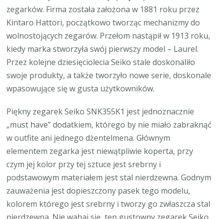
zegarków. Firma została założona w 1881 roku przez
Kintaro Hattori, początkowo tworząc mechanizmy do
wolnostojących zegarów. Przełom nastąpił w 1913 roku,
kiedy marka stworzyła swój pierwszy model – Laurel.
Przez kolejne dziesięciolecia Seiko stale doskonaliło
swoje produkty, a także tworzyło nowe serie, doskonale
wpasowujące się w gusta użytkowników.
Piękny zegarek Seiko SNK355K1 jest jednoznacznie
„must have” dodatkiem, którego by nie miało zabraknąć
w outfite ani jednego dżentelmena. Głównym
elementem zegarka jest niewątpliwie koperta, przy
czym jej kolor przy tej sztuce jest srebrny i
podstawowym materiałem jest stal nierdzewna. Godnym
zauważenia jest dopieszczony pasek tego modelu,
kolorem którego jest srebrny i tworzy go zwłaszcza stal
nierdzewna. Nie wahaj się, ten gustowny zegarek Seiko