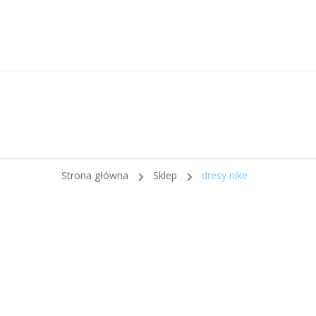
Strona główna
Sklep
dresy nike