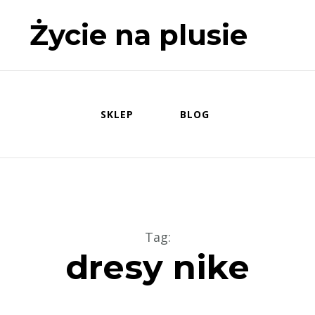
Życie na plusie
SKLEP
BLOG
Tag
:
dresy nike