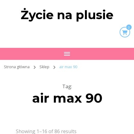
Życie na plusie
0
Strona główna
Sklep
air max 90
Tag
:
air max 90
Showing 1–16 of 86 results