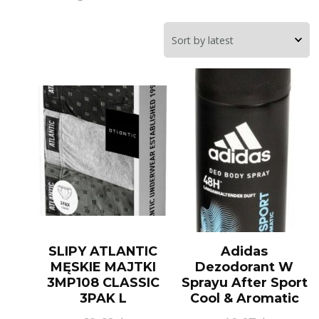
SLIPY ATLANTIC
Adidas
MĘSKIE MAJTKI
Dezodorant W
3MP108 CLASSIC
Sprayu After Sport
3PAK L
Cool & Aromatic
Deo Body Spray