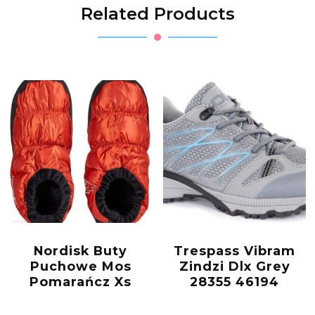
Related Products
Nordisk Buty
Trespass Vibram
Puchowe Mos
Zindzi Dlx Grey
Pomarańcz Xs
28355 46194