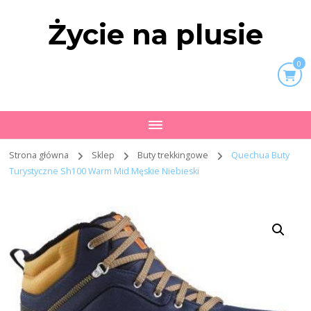
Życie na plusie
0
Strona główna
Sklep
Buty trekkingowe
Quechua Buty
Turystyczne Sh100 Warm Mid Męskie Niebieski