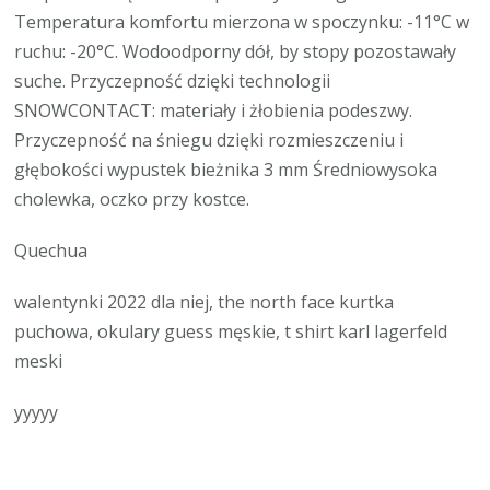
Temperatura komfortu mierzona w spoczynku: -11°C w
ruchu: -20°C. Wodoodporny dół, by stopy pozostawały
suche. Przyczepność dzięki technologii
SNOWCONTACT: materiały i żłobienia podeszwy.
Przyczepność na śniegu dzięki rozmieszczeniu i
głębokości wypustek bieżnika 3 mm Średniowysoka
cholewka, oczko przy kostce.
Quechua
walentynki 2022 dla niej, the north face kurtka
puchowa, okulary guess męskie, t shirt karl lagerfeld
meski
yyyyy