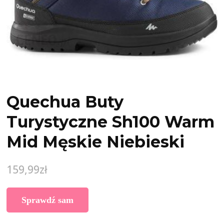
Quechua Buty
Turystyczne Sh100 Warm
Mid Męskie Niebieski
159,99
zł
Sprawdź sam